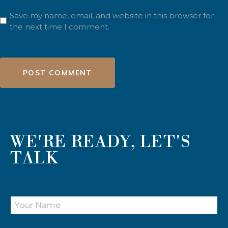
Save my name, email, and website in this browser for
the next time I comment.
POST COMMENT
WE'RE READY, LET'S
TALK
Y
O
U