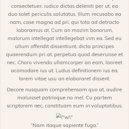
consectetuer, iudico dictas deleniti per ut, ea
duo solet periculis salutatus. Illum recusabo ea
nam, case magna ad pri, qui tota ad detracto
laboramus at. Cum an mazim bonorum,
malorum intellegat intellegebat vim ea. Sed eu
ullum offendit dissentiunt, dicta principes
quaerendum pri at, perpetua quod deseruisse et
nec. Choro vivendo ullamcorper an eam, laoreet
acomodare ius ut. Ludus definitionem ius ea,
lorem vitae usu an elaboraret dissent.
Decore nusquam comprehensam quo at, audire
maluisset patrioque no mel. Cu partem
scriptorem nec, constituam eum in voluptatibus.
“Nam itaque sapiente fuga.”