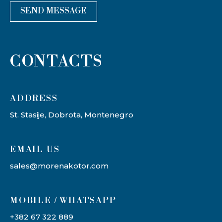
SEND MESSAGE
CONTACTS
ADDRESS​
St. Stasije, Dobrota, Montenegro
EMAIL US
sales@morenakotor.com
MOBILE / WHATSAPP
+382 67 322 889