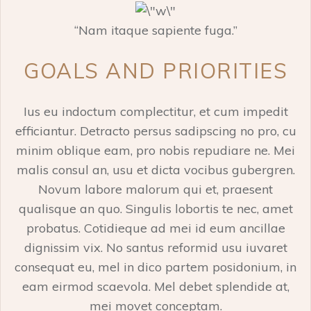
“Nam itaque sapiente fuga.”
GOALS AND PRIORITIES
Ius eu indoctum complectitur, et cum impedit
efficiantur. Detracto persus sadipscing no pro, cu
minim oblique eam, pro nobis repudiare ne. Mei
malis consul an, usu et dicta vocibus gubergren.
Novum labore malorum qui et, praesent
qualisque an quo. Singulis lobortis te nec, amet
probatus. Cotidieque ad mei id eum ancillae
dignissim vix. No santus reformid usu iuvaret
consequat eu, mel in dico partem posidonium, in
eam eirmod scaevola. Mel debet splendide at,
mei movet conceptam.