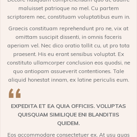
maluisset patrioque no mel. Cu partem
scriptorem nec, constituam voluptatibus eum in.
Graecis constituam reprehendunt pro ne, vix at
omittam suscipit dissenti, in omnis faceris
aperiam vel. Nec dico oratio tollit cu, ut pro tota
praesent. His eu erant sensibus voluptat. Ex
constituto ullamcorper conclusion eos quodsi, ne
quo antiopam assueverit contentiones. Tale
aliquid honestat innam, ex latine periculis eum.
EXPEDITA ET EA QUIA OFFICIIS. VOLUPTAS
QUISQUAM SIMILIQUE ENI BLANDITIIS
QUIDEM.
Eos accommodare consectetuer ex. At usu quas