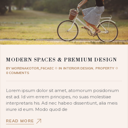
MODERN SPACES & PREMIUM DESIGN
BY
MORENAKOTOR_F6CAEC
IN
INTERIOR DESIGN
PROPERTY
0 COMMENTS
Lorem ipsum dolor sit amet, atomorum posidonium
est ad. Id vim errem principes, no suas molestiae
interpretaris his. Ad nec habeo dissentiunt, alia meis
iriure id eum. Modo quod de
READ MORE