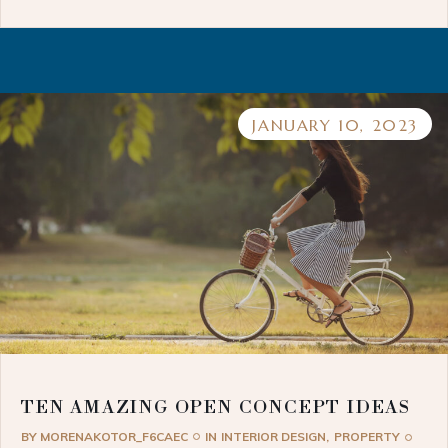
JANUARY 10, 2023
TEN AMAZING OPEN CONCEPT IDEAS
BY
MORENAKOTOR_F6CAEC
IN
INTERIOR DESIGN
PROPERTY