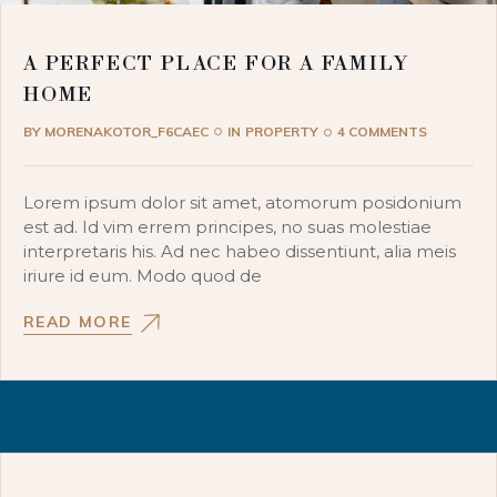
A PERFECT PLACE FOR A FAMILY
HOME
BY
MORENAKOTOR_F6CAEC
IN
PROPERTY
4 COMMENTS
Lorem ipsum dolor sit amet, atomorum posidonium
est ad. Id vim errem principes, no suas molestiae
interpretaris his. Ad nec habeo dissentiunt, alia meis
iriure id eum. Modo quod de
READ MORE