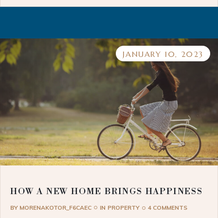
JANUARY 10, 2023
HOW A NEW HOME BRINGS HAPPINESS
BY
MORENAKOTOR_F6CAEC
IN
PROPERTY
4 COMMENTS