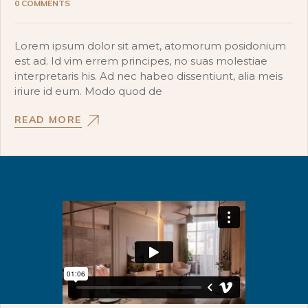
0 COMMENTS
Lorem ipsum dolor sit amet, atomorum posidonium
est ad. Id vim errem principes, no suas molestiae
interpretaris his. Ad nec habeo dissentiunt, alia meis
iriure id eum. Modo quod de
READ MORE