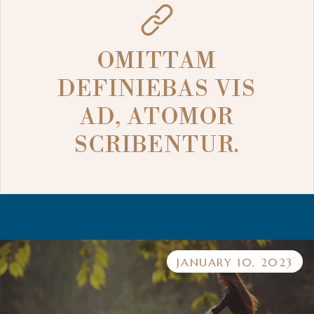
OMITTAM
DEFINIEBAS VIS
AD, ATOMOR
SCRIBENTUR.
JANUARY 10, 2023