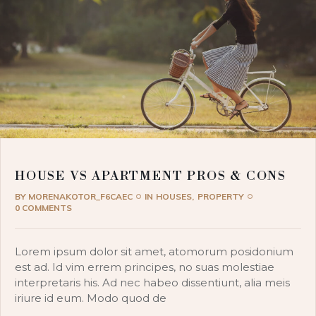
HOUSE VS APARTMENT PROS & CONS
BY
MORENAKOTOR_F6CAEC
IN
HOUSES
PROPERTY
0 COMMENTS
Lorem ipsum dolor sit amet, atomorum posidonium
est ad. Id vim errem principes, no suas molestiae
interpretaris his. Ad nec habeo dissentiunt, alia meis
iriure id eum. Modo quod de