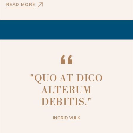
READ MORE
"QUO AT DICO
ALTERUM
DEBITIS."
INGRID VULK