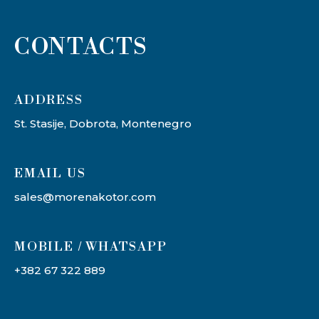
CONTACTS
ADDRESS​
St. Stasije, Dobrota, Montenegro
EMAIL US
sales@morenakotor.com
MOBILE / WHATSAPP
+382 67 322 889