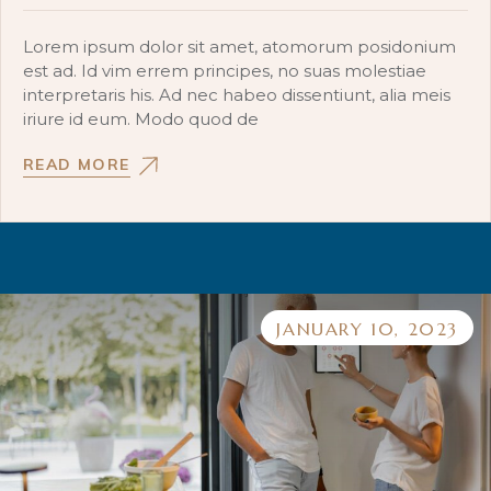
Lorem ipsum dolor sit amet, atomorum posidonium
est ad. Id vim errem principes, no suas molestiae
interpretaris his. Ad nec habeo dissentiunt, alia meis
iriure id eum. Modo quod de
READ MORE
JANUARY 10, 2023