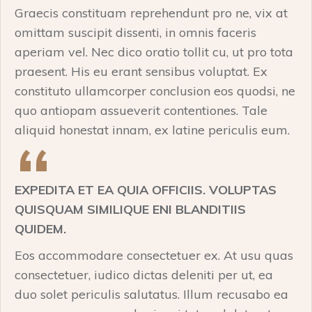
Graecis constituam reprehendunt pro ne, vix at
omittam suscipit dissenti, in omnis faceris
aperiam vel. Nec dico oratio tollit cu, ut pro tota
praesent. His eu erant sensibus voluptat. Ex
constituto ullamcorper conclusion eos quodsi, ne
quo antiopam assueverit contentiones. Tale
aliquid honestat innam, ex latine periculis eum.
EXPEDITA ET EA QUIA OFFICIIS. VOLUPTAS
QUISQUAM SIMILIQUE ENI BLANDITIIS
QUIDEM.
Eos accommodare consectetuer ex. At usu quas
consectetuer, iudico dictas deleniti per ut, ea
duo solet periculis salutatus. Illum recusabo ea