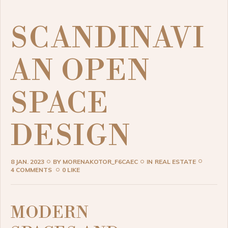
SCANDINAVI
AN OPEN
SPACE
DESIGN
8 JAN. 2023
BY
MORENAKOTOR_F6CAEC
IN
REAL ESTATE
4 COMMENTS
0 LIKE
MODERN