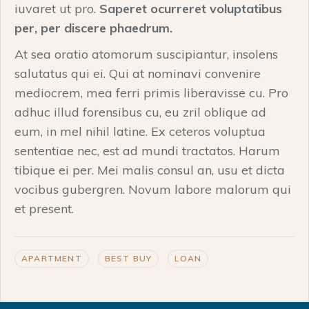
iuvaret ut pro.
Saperet ocurreret voluptatibus
per, per discere phaedrum.
At sea oratio atomorum suscipiantur, insolens
salutatus qui ei. Qui at nominavi convenire
mediocrem, mea ferri primis liberavisse cu. Pro
adhuc illud forensibus cu, eu zril oblique ad
eum, in mel nihil latine. Ex ceteros voluptua
sententiae nec, est ad mundi tractatos. Harum
tibique ei per. Mei malis consul an, usu et dicta
vocibus gubergren. Novum labore malorum qui
et present.
APARTMENT
BEST BUY
LOAN