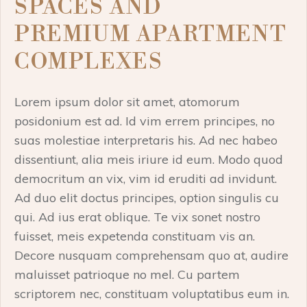
SPACES AND
PREMIUM APARTMENT
COMPLEXES
Lorem ipsum dolor sit amet, atomorum
posidonium est ad. Id vim errem principes, no
suas molestiae interpretaris his. Ad nec habeo
dissentiunt, alia meis iriure id eum. Modo quod
democritum an vix, vim id eruditi ad invidunt.
Ad duo elit doctus principes, option singulis cu
qui. Ad ius erat oblique. Te vix sonet nostro
fuisset, meis expetenda constituam vis an.
Decore nusquam comprehensam quo at, audire
maluisset patrioque no mel. Cu partem
scriptorem nec, constituam voluptatibus eum in.