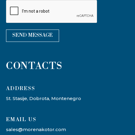
SEND MESSAGE
CONTACTS
ADDRESS​
St. Stasije, Dobrota, Montenegro
EMAIL US
sales@morenakotor.com