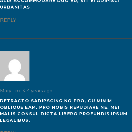
ALIA ACCOMMODARE DUO EU, SIT EI ADIPISCI
URBANITAS.
REPLY
Mary Fox
4 years ago
DETRACTO SADIPSCING NO PRO, CU MINIM
OBLIQUE EAM, PRO NOBIS REPUDIARE NE. MEI
MALIS CONSUL DICTA LIBERO PROFUNDIS IPSUM
LEGALIBUS.