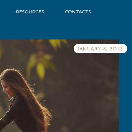
RESOURCES
CONTACTS
JANUARY 8, 2023