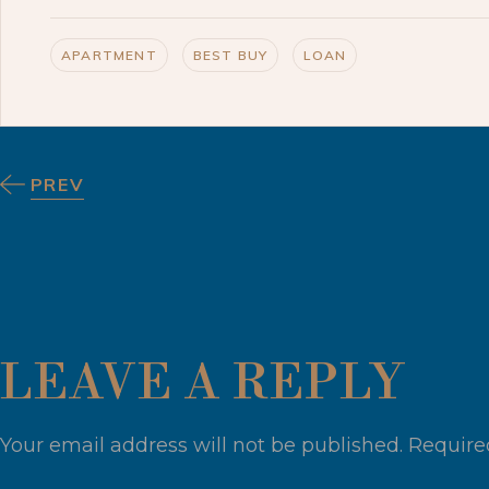
APARTMENT
BEST BUY
LOAN
PREV
LEAVE A REPLY
Your email address will not be published.
Require