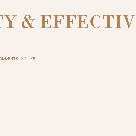
Y & EFFECTIV
COMMENTS
0 LIKE