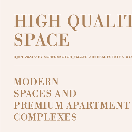
HIGH QUALIT
SPACE
8 JAN. 2023
BY
MORENAKOTOR_F6CAEC
IN
REAL ESTATE
0 
MODERN
SPACES AND
PREMIUM APARTMENT
COMPLEXES