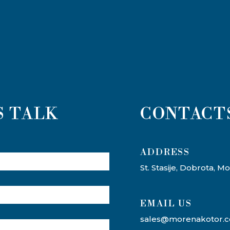
S TALK
CONTACT
ADDRESS​
St. Stasije, Dobrota, 
EMAIL US
sales@morenakotor.